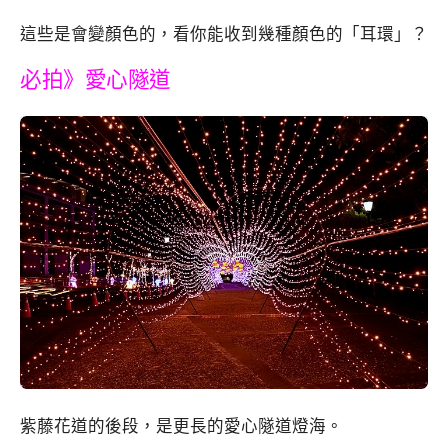
這些是會變顏色的，看你能收到幾種顏色的「耳環」？
必拍》愛心隧道
紫藤花道的後段，是更長的愛心隧道燈海。