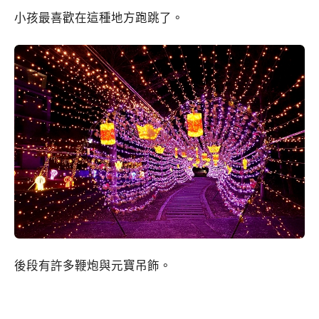
小孩最喜歡在這種地方跑跳了。
後段有許多鞭炮與元寶吊飾。