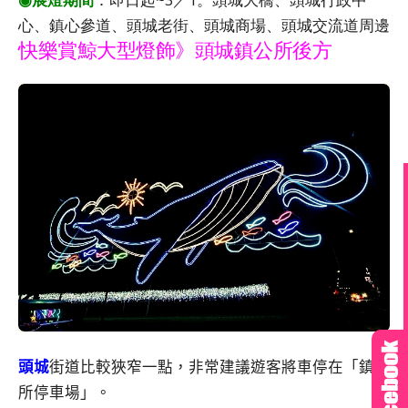
心、鎮心參道、頭城老街、頭城商場、頭城交流道周邊
快樂賞鯨大型燈飾》
頭城鎮公所後方
頭城
街道比較狹窄一點，非常建議遊客將車停在「鎮公
所停車場」。