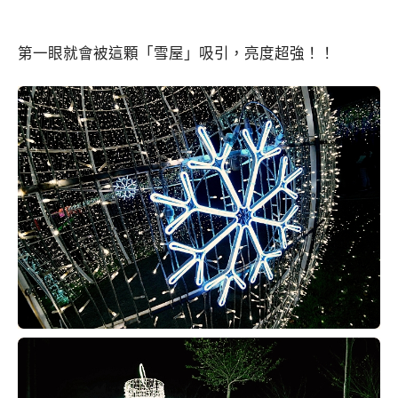
第一眼就會被這顆「雪屋」吸引，亮度超強！！