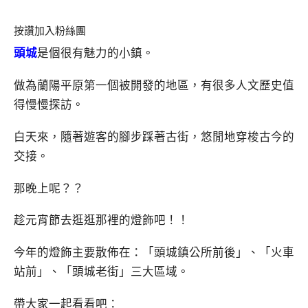
按讚加入粉絲團
頭城
是個很有魅力的小鎮。
做為蘭陽平原第一個被開發的地區，有很多人文歷史值
得慢慢探訪。
白天來，隨著遊客的腳步踩著古街，悠閒地穿梭古今的
交接。
那晚上呢？？
趁元宵節去逛逛那裡的燈飾吧！！
今年的燈飾主要散佈在：「頭城鎮公所前後」、「火車
站前」、「頭城老街」三大區域。
帶大家一起看看吧：