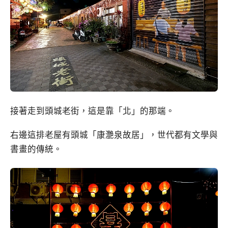
接著走到頭城老街，這是靠「北」的那端。
右邊這排老屋有頭城「康灧泉故居」，世代都有文學與
書畫的傳統。