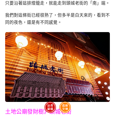
只要沿著這排燈籠走，就能走到頭城老街的「南」端。
我們對這條街已經很熟了，但多半是白天來的，看到不
同的夜色，還是有不同感覺。
土地公廟發財樹》頭城老街