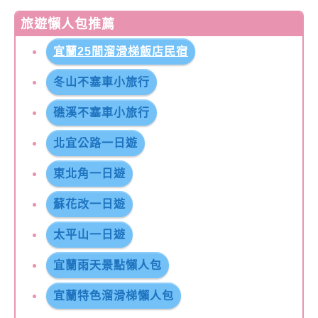
旅遊懶人包推薦
宜蘭25間溜滑梯飯店民宿
冬山不塞車小旅行
礁溪不塞車小旅行
北宜公路一日遊
東北角一日遊
蘇花改一日遊
太平山一日遊
宜蘭雨天景點懶人包
宜蘭特色溜滑梯懶人包