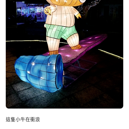
這隻小牛在衝浪