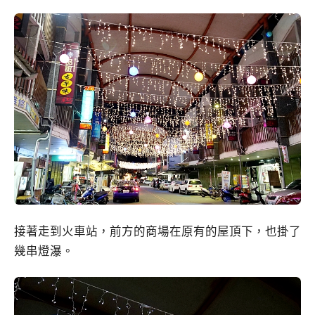
接著走到火車站，前方的商場在原有的屋頂下，也掛了
幾串燈瀑。