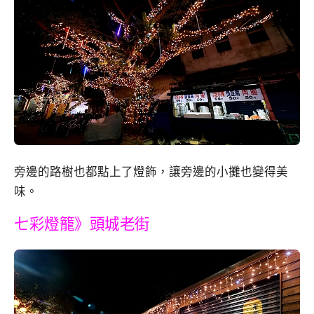
旁邊的路樹也都點上了燈飾，讓旁邊的小攤也變得美
味。
七彩燈籠》頭城老街