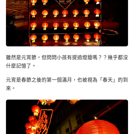
雖然是元宵節，但問問小孩有提過燈籠嗎？？幾乎都沒
什麼記憶了。
元宵是春節之後的第一個滿月，也被視為「春天」的到
來。