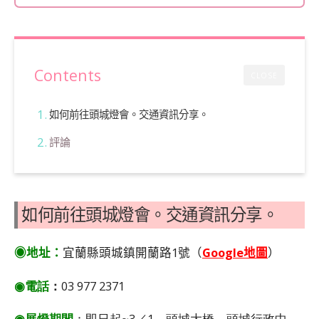
Contents
CLOSE
如何前往頭城燈會。交通資訊分享。
評論
如何前往頭城燈會。交通資訊分享。
◉地址：
宜蘭縣頭城鎮開蘭路1號（
Google地圖
）
◉電話
：
03 977 2371
◉
展燈期間
：即日起~3／1。頭城大橋、頭城行政中