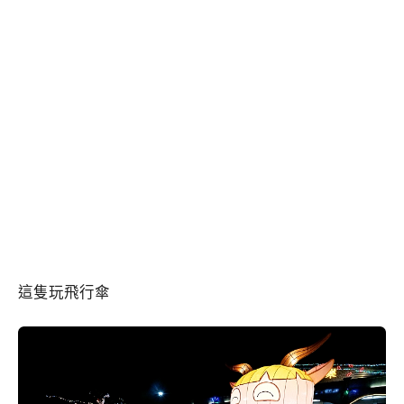
這隻玩飛行傘