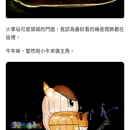
火車站可是頭城的門面，我認為最好看的幾座燈飾都在
這裡。
牛年嘛，當然用小牛來做主角。