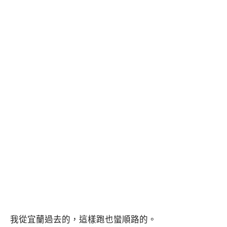
我從宜蘭過去的，這樣跑也蠻順路的。