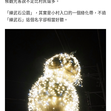
候觀光客說不定比村民還多。
「練武石公園」，其實是小村入口的一個綠化帶，不過
「練武石」這個名字卻相當好聽。