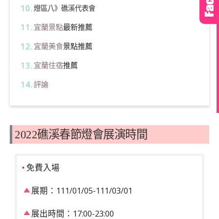
燈區八》礁溪代表會
宜蘭景點
最新推薦
宜蘭美食
景點推薦
宜蘭住宿
推薦
評論
2022礁溪春節燈會展演時間
•
免費入場
展期：111/01/05-111/03/01
展出時間：17:00-23:00