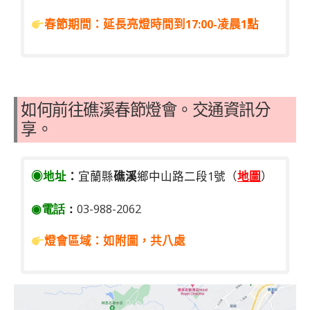
春節期間：延長亮燈時間到17:00-凌晨1點
如何前往礁溪春節燈會。交通資訊分
享。
◉地址
：
宜蘭縣
礁溪
鄉中山路二段1號（
地圖
）
◉電話
：
03-988-2062
燈會區域：如附圖，共八處