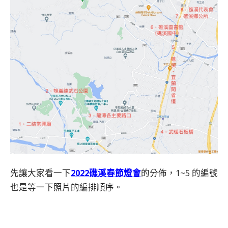
先讓大家看一下
2022礁溪春節燈會
的分佈，1~5 的編號
也是等一下照片的編排順序。