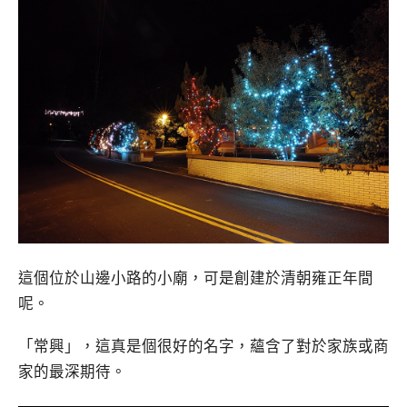
這個位於山邊小路的小廟，可是創建於清朝雍正年間
呢。
「常興」，這真是個很好的名字，蘊含了對於家族或商
家的最深期待。