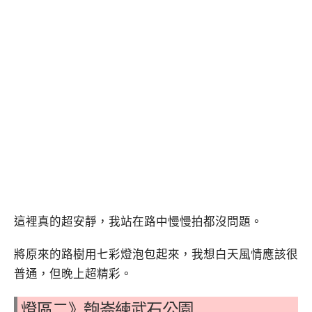
這裡真的超安靜，我站在路中慢慢拍都沒問題。
將原來的路樹用七彩燈泡包起來，我想白天風情應該很
普通，但晚上超精彩。
燈區二》匏崙練武石公園