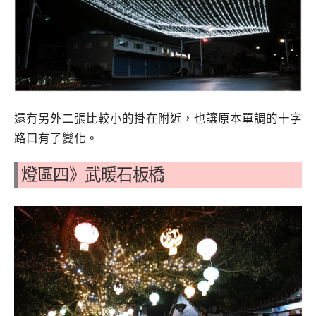
還有另外二張比較小的掛在附近，也讓原本單調的十字
路口有了變化。
燈區四》武暖石板橋