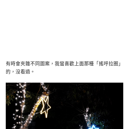
有時會夾雜不同圖案，我蠻喜歡上面那種「搖呼拉圈」
的，沒看過。