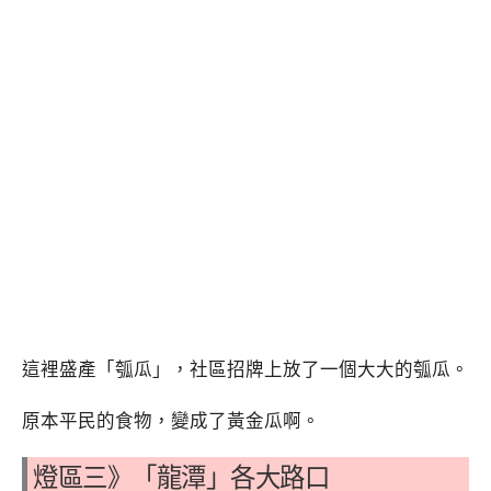
這裡盛產「瓠瓜」，社區招牌上放了一個大大的瓠瓜。
原本平民的食物，變成了黃金瓜啊。
燈區三》「龍潭」各大路口