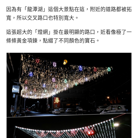
因為有「龍潭湖」這個大景點在這，附近的道路都被拓
寬，所以交叉路口也特別寬大。
這張超大的「燈網」掛在最明顯的路口，近看像極了一
條條黃金項鍊，點綴了不同顏色的寶石。