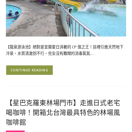
【龍泉游泳池】絕對是宜蘭夏日消暑的 CP 值之王！這裡引進天然地下
冷泉，水質清澈到不行，完全沒有難聞的消毒氯氣…
CONTINUE READING
【星巴克羅東林場門市】走進日式老宅
喝咖啡！開箱北台灣最具特色的林場風
咖啡館