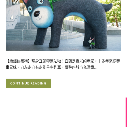
【蝙蝠俠黑狗】現身宜蘭轉運站啦！宜蘭是幾米的老家，十多年來從等
車兄妹、向左走向右走到星空列車，讓整座城市充滿童…
CONTINUE READING