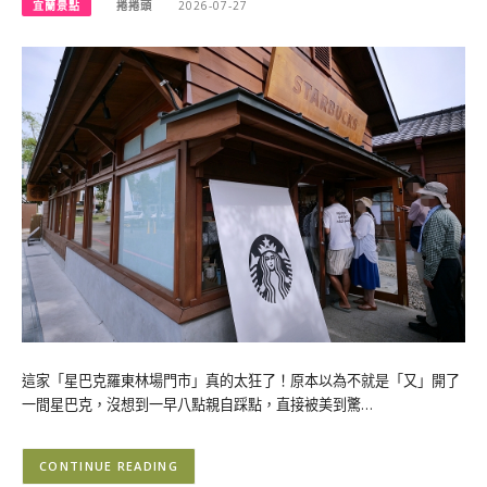
宜蘭景點
捲捲頭
2026-07-27
這家「星巴克羅東林場門市」真的太狂了！原本以為不就是「又」開了
一間星巴克，沒想到一早八點親自踩點，直接被美到驚…
CONTINUE READING