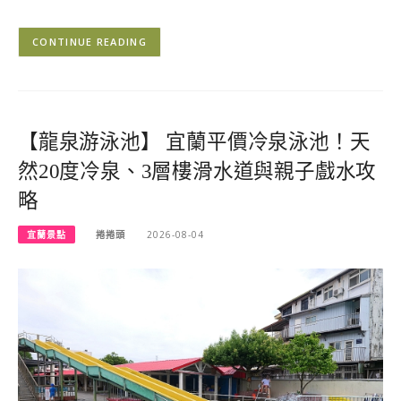
CONTINUE READING
【龍泉游泳池】 宜蘭平價冷泉泳池！天
然20度冷泉、3層樓滑水道與親子戲水攻
略
宜蘭景點
捲捲頭
2026-08-04