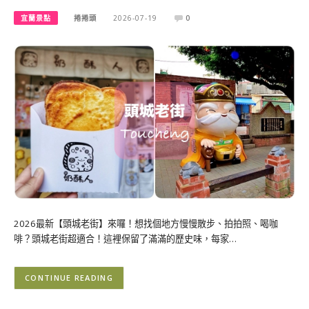
宜蘭景點
捲捲頭
2026-07-19
0
2026最新【頭城老街】來囉！想找個地方慢慢散步、拍拍照、喝咖
啡？頭城老街超適合！這裡保留了滿滿的歷史味，每家…
CONTINUE READING