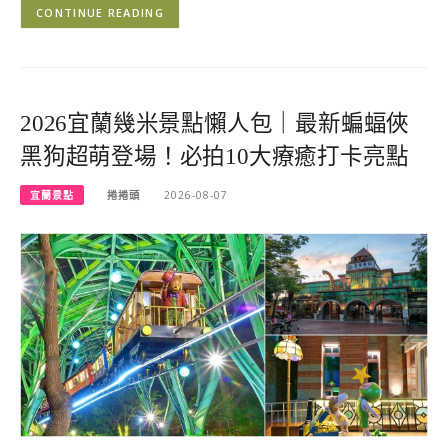
CONTINUE READING
2026宜蘭幾米景點懶人包｜最新蝙蝠俠
黑狗超萌登場！必拍10大療癒打卡亮點
宜蘭景點
捲捲頭
2026-08-07