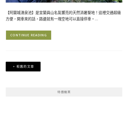
【阿蘭城湧泉池】是宜蘭員山名氣響亮的天然消暑聖地！這裡交通超級
方便，開車來的話，路邊就有一塊空地可以直接停車。…
CONTINUE READING
文
較舊的文章
章
導
覽
特價機票