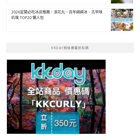
2026宜蘭必吃冰店推薦｜浪花丸、百年綿綿冰、古早味
叭噗 TOP20 懶人包
KKDAY粉絲專屬折扣碼