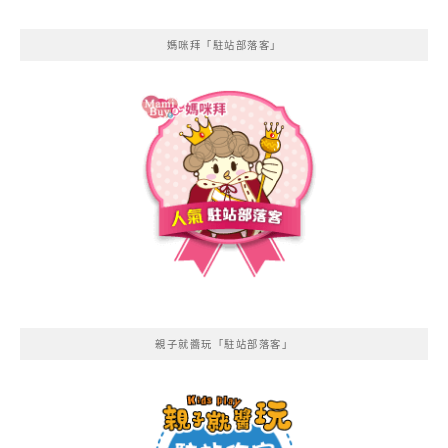
媽咪拜「駐站部落客」
親子就醬玩「駐站部落客」