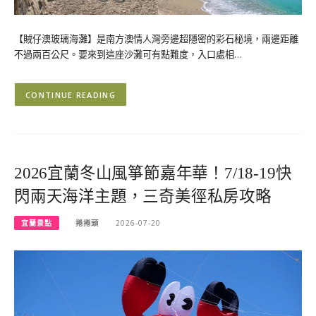
【賊仔澳玻璃海灘】是南方澳情人灣旁邊超隱密的彩石秘境，兩邊距離
不過兩百公尺。要來到這座沙灘可有點難度，入口處相…
CONTINUE READING
2026宜蘭冬山風箏節嘉年華！7/18-19快
閃兩天海洋主題，三奇美徑私房攻略
宜蘭景點
捲捲頭
2026-07-20