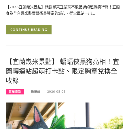
【2026宜蘭幾米景點】絕對是來宜蘭玩不能錯過的超療癒行程！宜蘭
身為全台幾米裝置藝術最豐富的城市，從火車站一出…
CONTINUE READING
【宜蘭幾米景點】 蝙蝠俠黑狗亮相！宜
蘭轉運站超萌打卡點、限定胸章兌換全
收錄
宜蘭景點
捲捲頭
2026-08-06