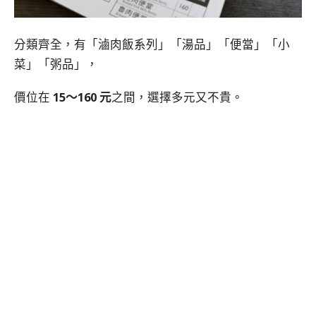
分類齊全，有「滷肉飯系列」「湯品」「便當」「小
菜」「粥品」，
價位在
15～160 元
之間，選擇多元又不貴。