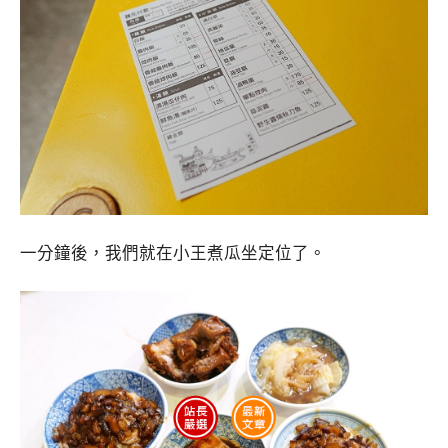
一分鐘後，我們就在小王煮瓜坐定位了。