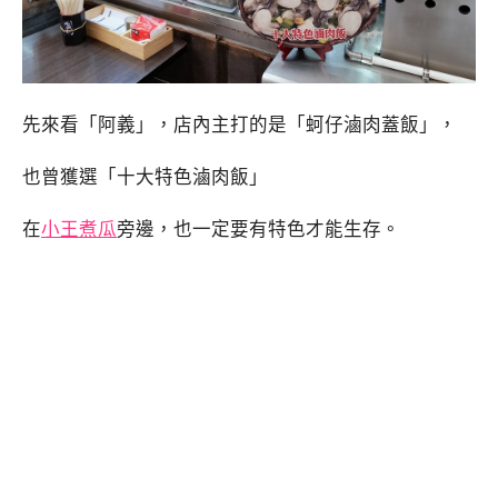
先來看「阿義」，店內主打的是「蚵仔滷肉蓋飯」，
也曾獲選「十大特色滷肉飯」
在
小王煮瓜
旁邊，也一定要有特色才能生存。