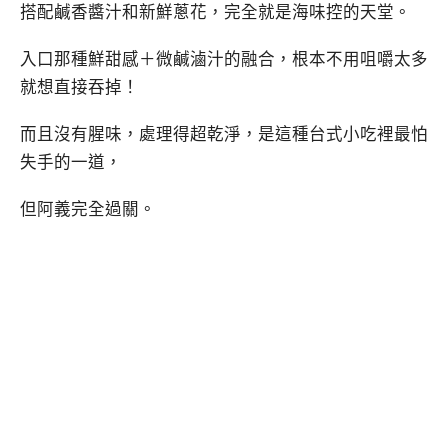
搭配鹹香醬汁和新鮮蔥花，完全就是海味控的天堂。
入口那種鮮甜感＋微鹹滷汁的融合，根本不用咀嚼太多
就想直接吞掉！
而且沒有腥味，處理得超乾淨，是這種台式小吃裡最怕
失手的一道，
但阿義完全過關。