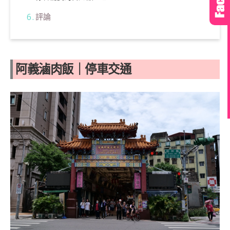
評論
阿義滷肉飯｜停車交通