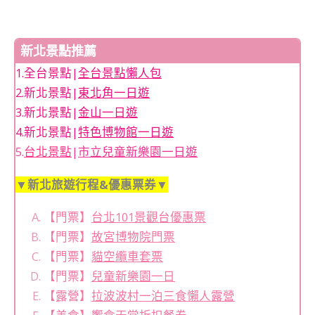
新北景點推薦
1.全台景點|
全台景點懶人包
2.新北景點|
東北角一日遊
3.新北景點|
金山一日遊
4.新北景點|
特色博物館一日遊
5.
台北景點
|
市立兒童新樂園一日遊
▼新北旅遊行程&優惠票券▼
【門票】
台北101景觀台優惠票
【門票】
故宮博物院門票
【門票】
貓空纜車套票
【門票】
兒童新樂園一日
【露營】
拉波波村一泊三食懶人露營