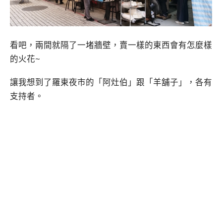
看吧，兩間就隔了一堵牆壁，賣一樣的東西會有怎麼樣
的火花~
讓我想到了羅東夜市的「阿灶伯」跟「羊舖子」，各有
支持者。