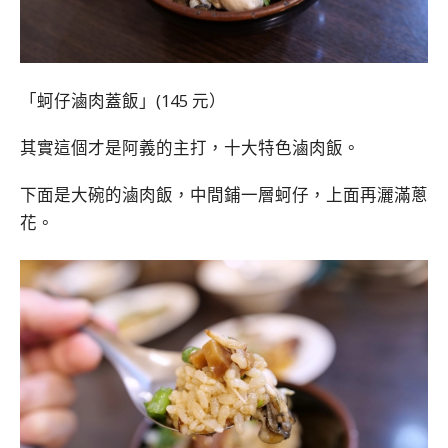
「蚵仔滷肉蓋飯」(145 元）
其實這個才是阿義的主打，十大特色滷肉飯。
下面是大碗的滷肉飯，中間鋪一層蚵仔，上面再灑滿蔥
花。