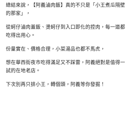
總結來說，【阿義滷肉飯】真的不只是「小王煮瓜隔壁
的那家」，
從蚵仔滷肉蓋飯、燙蚵仔到入口即化的控肉，每一道都
吃得出用心。
份量實在、價格合理，小菜湯品也都不馬虎，
想在華西街夜市吃得滿足又不踩雷，阿義絕對是值得一
試的在地老店。
下次別再只排小王，轉個頭，阿義等你發掘！