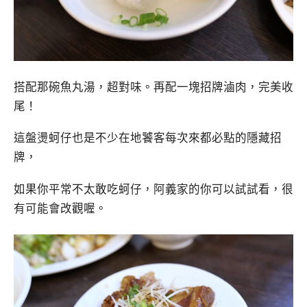
搭配那碗魚丸湯，超對味。再配一塊招牌滷肉，完美收
尾！
這盤燙蚵仔也是不少在地饕客每次來都必點的隱藏招
牌，
如果你平常不太敢吃蚵仔，阿義家的你可以試試看，很
有可能會改觀喔。