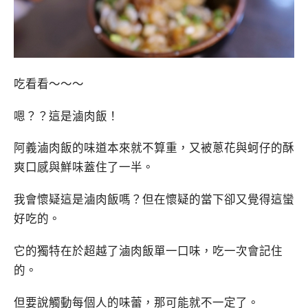
吃看看～～～
嗯？？這是滷肉飯！
阿義滷肉飯的味道本來就不算重，又被蔥花與蚵仔的酥
爽口感與鮮味蓋住了一半。
我會懷疑這是滷肉飯嗎？但在懷疑的當下卻又覺得這蠻
好吃的。
它的獨特在於超越了滷肉飯單一口味，吃一次會記住
的。
但要說觸動每個人的味蕾，那可能就不一定了。