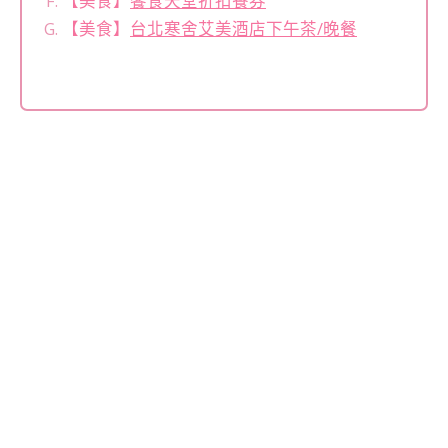
【美食】
饗食天堂折扣餐券
【美食】
台北寒舍艾美酒店下午茶/晚餐