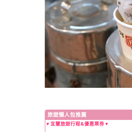
旅遊懶人包推薦
▼宜蘭旅遊行程&優惠票券▼