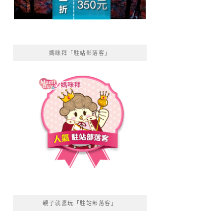
媽咪拜「駐站部落客」
親子就醬玩「駐站部落客」