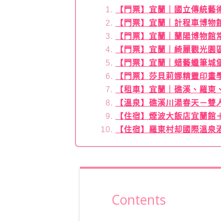
【門票】宜蘭｜國立傳統藝
【門票】宜蘭｜計程車博物
【門票】宜蘭｜蘭陽博物館
【門票】宜蘭｜綺麗觀光園
【門票】宜蘭｜蜡藝蠟筆城堡
【門票】莎貝莉娜精靈印畫
【租車】宜蘭｜礁溪、羅東
【溫泉】礁溪川湯春天－雙
【住宿】煙波大飯店宜蘭館
【住宿】羅東村却國際溫泉
Contents