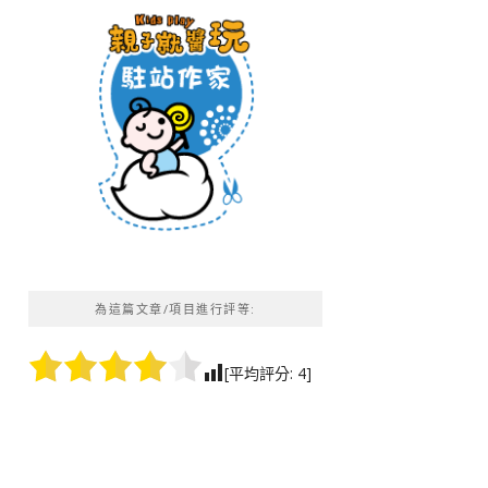
為這篇文章/項目進行評等:
[平均評分:
4
]