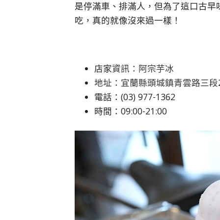
是停滿車、
排滿人，
但為了這口古早
吃，
真的就像沒來過一樣！
店家
資訊：阿宗芋冰
地址：宜蘭縣頭城鎮青雲路三段
電話：(03) 977-1362
時間：09:00-21:00