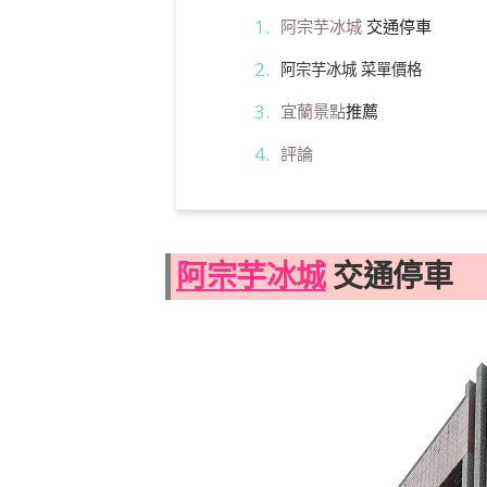
阿宗芋冰城
交通停車
阿宗芋冰城 菜單價格
宜蘭景點
推薦
評論
阿宗芋冰城
交通停車