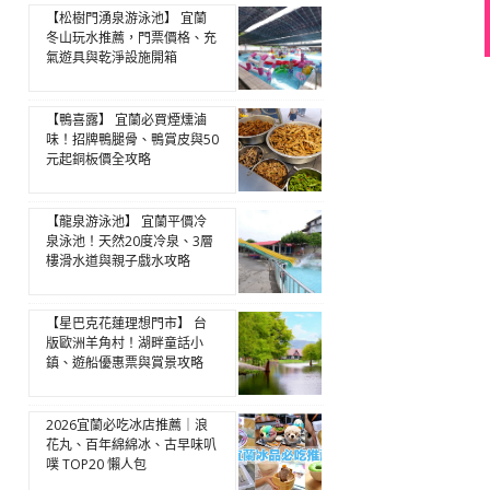
【松樹門湧泉游泳池】 宜蘭
冬山玩水推薦，門票價格、充
氣遊具與乾淨設施開箱
【鴨喜露】 宜蘭必買煙燻滷
味！招牌鴨腿骨、鴨賞皮與50
元起銅板價全攻略
【龍泉游泳池】 宜蘭平價冷
泉泳池！天然20度冷泉、3層
樓滑水道與親子戲水攻略
【星巴克花蓮理想門市】 台
版歐洲羊角村！湖畔童話小
鎮、遊船優惠票與賞景攻略
2026宜蘭必吃冰店推薦｜浪
花丸、百年綿綿冰、古早味叭
噗 TOP20 懶人包