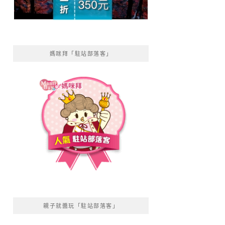
媽咪拜「駐站部落客」
親子就醬玩「駐站部落客」