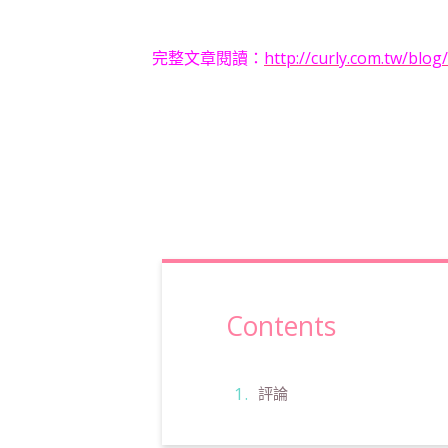
完整文章閱讀：
http://curly.com.tw/blo
Contents
評論