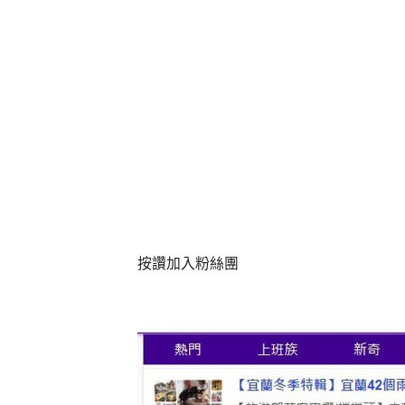
按讚加入粉絲團