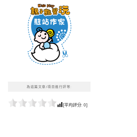
為這篇文章/項目進行評等:
[平均評分:
0
]