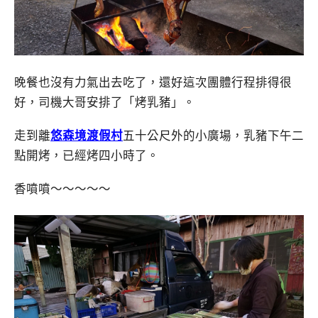
晚餐也沒有力氣出去吃了，還好這次團體行程排得很
好，司機大哥安排了「烤乳豬」。
走到離
悠森境渡假村
五十公尺外的小廣場，乳豬下午二
點開烤，已經烤四小時了。
香噴噴～～～～～