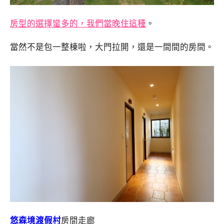
房型的選擇蠻多的，我們當晚住這種
。
當然不是包一整棟啦，大門拉開，還是一間間的房間。
悠森境渡假村
房間走廊