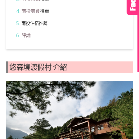
南投美食
推薦
南投住宿推薦
評論
悠森境渡假村 介紹