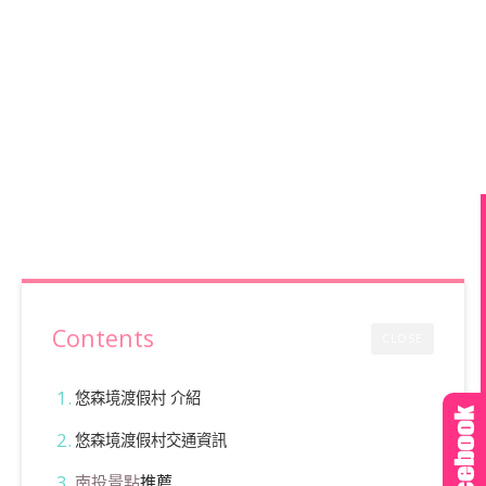
Contents
CLOSE
悠森境渡假村 介紹
悠森境渡假村交通資訊
南投景點
推薦