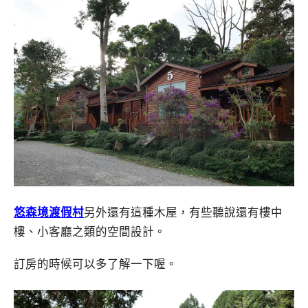
悠森境渡假村
另外還有這種木屋，有些聽說還有樓中
樓、小客廳之類的空間設計。
訂房的時候可以多了解一下喔。