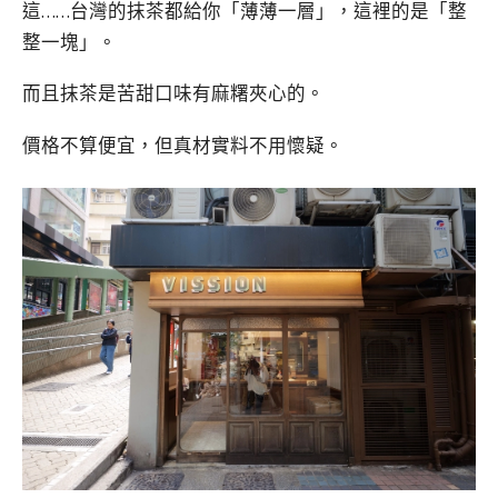
這……台灣的抹茶都給你「薄薄一層」，這裡的是「整
整一塊」。
而且抹茶是苦甜口味有麻糬夾心的。
價格不算便宜，但真材實料不用懷疑。