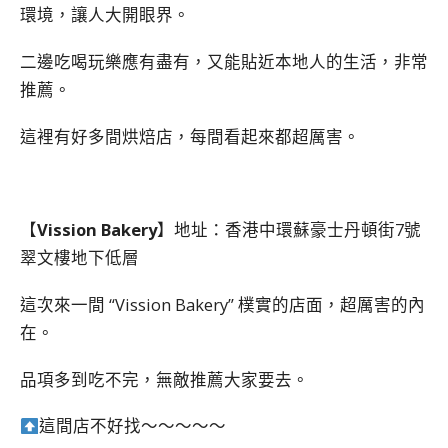
環境，讓人大開眼界。
二邊吃喝玩樂應有盡有，又能貼近本地人的生活，非常
推薦。
這裡有好多間烘焙店，每間看起來都超厲害。
【
Vission Bakery
】地址：香港中環蘇豪士丹頓街7號
翠文樓地下低層
這次來一間 “Vission Bakery” 樸實的店面，超厲害的內
在。
品項多到吃不完，無敵推薦大家要去。
這間店不好找～～～～～