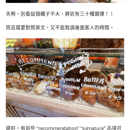
天啊，別看這個櫃子不大，將近有三十種選擇！！
而且還要對照英文，又不能耽誤後面客人的時間。
還好，有這些 “recommendation” “signature” 品項可