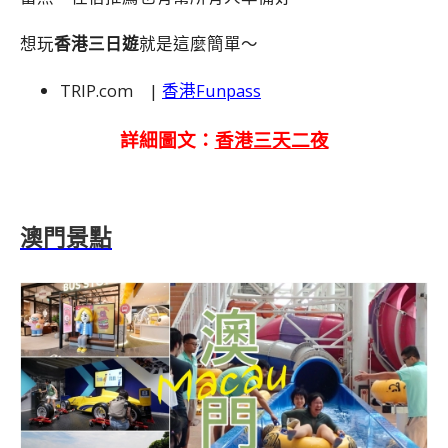
想玩
香港三日遊
就是這麼簡單～
TRIP.com |
香港Funpass
詳細圖文：
香港三天二夜
澳門景點