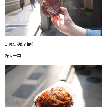
法國焦糖奶油酥
好大一顆！！