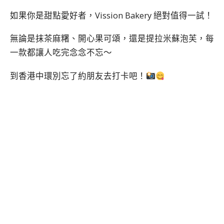
如果你是甜點愛好者，Vission Bakery 絕對值得一試！
無論是抹茶麻糬、開心果可頌，還是提拉米蘇泡芙，每
一款都讓人吃完念念不忘～
到香港中環別忘了約朋友去打卡吧！