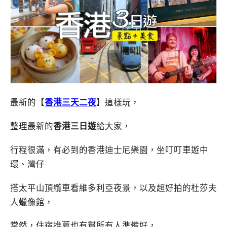
最新的【
香港三天二夜
】這樣玩，
整理最新的
香港三日遊
給大家，
行程很滿，有必到的香港迪士尼樂園，坐叮叮車遊中
環、灣仔
搭太平山頂䌫車看維多利亞夜景，以及超好拍的杜莎夫
人蠟像館，
當然，住宿推薦也有幫所有人準備好，