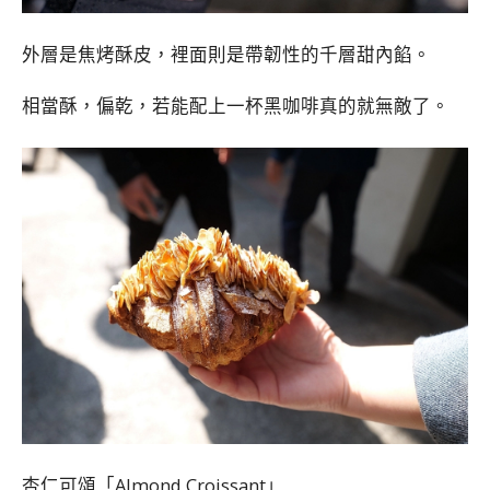
外層是焦烤酥皮，裡面則是帶韌性的千層甜內餡。
相當酥，偏乾，若能配上一杯黑咖啡真的就無敵了。
杏仁可頌「Almond Croissant」