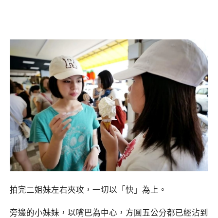
拍完二姐妹左右夾攻，一切以「快」為上。
旁邊的小妹妹，以嘴巴為中心，方圓五公分都已經沾到