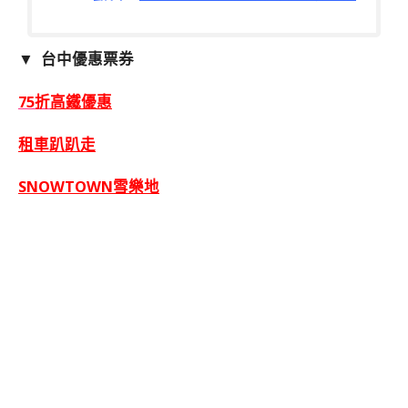
▼ 台中優惠票券
75折
高鐵優惠
租車趴趴走
SNOWTOWN雪樂地