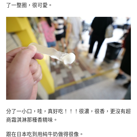
了一整圈，很可愛。
分了一小口，哇，真好吃！！！很濃，很香，更沒有超
商霜淇淋那種香精味。
跟在日本吃到用純牛奶做得很像。