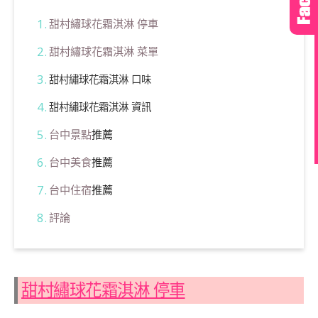
甜村繡球花霜淇淋 停車
甜村繡球花霜淇淋 菜單
甜村繡球花霜淇淋 口味
甜村繡球花霜淇淋 資訊
台中景點
推薦
台中美食
推薦
台中住宿
推薦
評論
甜村繡球花霜淇淋 停車