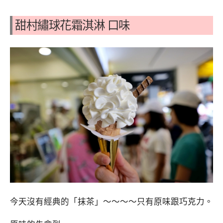
甜村繡球花霜淇淋 口味
今天沒有經典的「抹茶」～～～～只有原味跟巧克力。