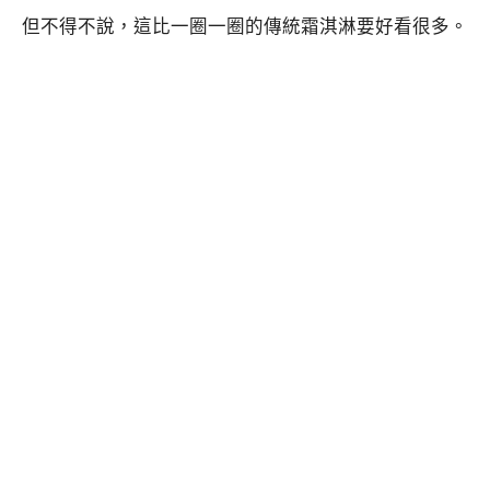
但不得不說，這比一圈一圈的傳統霜淇淋要好看很多。