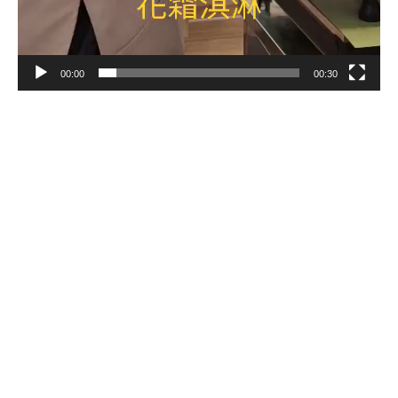
00:00
00:30