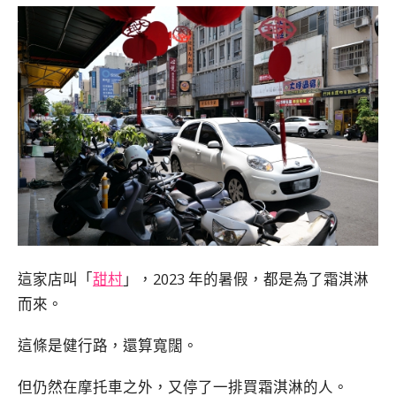
這家店叫「
甜村
」，2023 年的暑假，都是為了霜淇淋
而來。
這條是健行路，還算寬闊。
但仍然在摩托車之外，又停了一排買霜淇淋的人。