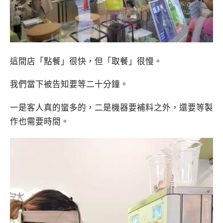
這間店「點餐」很快，但「取餐」很慢。
我們當下被告知要等二十分鐘。
一是客人真的蠻多的，二是機器要補料之外，還要等製
作也需要時間。
視
訊
播
放
器