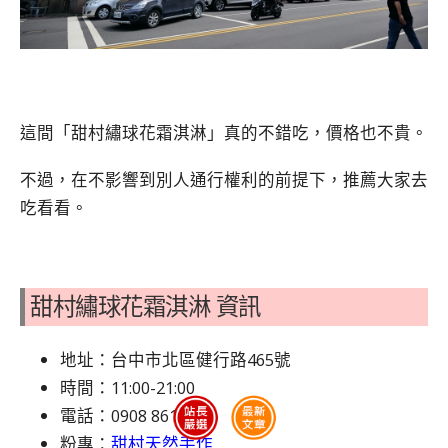
這間「甜村繡球花霜淇淋」真的不錯吃，價格也不貴。
不過，在不影響到別人通行權利的前提下，推薦大家去
吃看看。
甜村繡球花霜淇淋 資訊
地址：台中市北區健行路465號
時間：11:00-21:00
電話：0908 861 206
粉專：
甜村天然手作