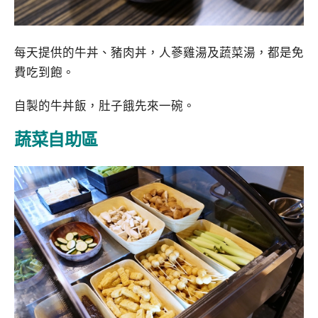
每天提供的牛丼、豬肉丼，人蔘雞湯及蔬菜湯，都是免
費吃到飽。
自製的牛丼飯，肚子餓先來一碗。
蔬菜自助區