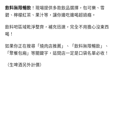
飲料無限暢飲
！現場提供多款飲品選擇，包可樂、雪
碧、檸檬紅茶、果汁等，讓你邊吃邊喝超過癮。
飲料吧區域乾淨整齊，補充迅速，完全不用擔心沒東西
喝！
如果你正在搜尋「燒肉店推薦」、「飲料無限暢飲」、
「聚餐包廂」等關鍵字，這間店一定是口袋名單必收！
（生啤酒另外計價）