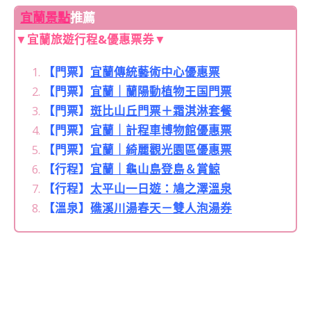
宜蘭景點
推薦
▼宜蘭旅遊行程&優惠票券▼
【門票】
宜蘭傳統藝術中心優惠票
【門票】
宜蘭｜蘭陽動植物王国門票
【門票】
斑比山丘門票＋霜淇淋套餐
【門票】
宜蘭｜計程車博物館優惠票
【門票】
宜蘭｜綺麗觀光園區優惠票
【行程】
宜蘭｜龜山島登島＆賞鯨
【行程】
太平山一日遊：鳩之澤溫泉
【溫泉】
礁溪川湯春天－雙人泡湯券