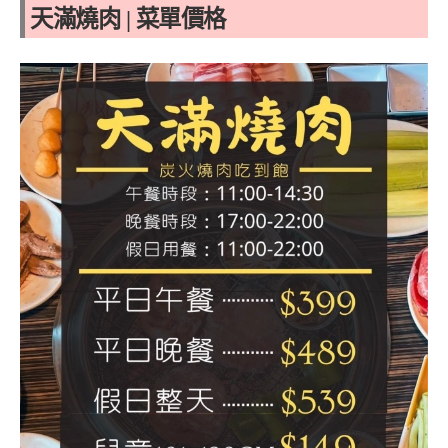
天滿燒肉 | 菜單價格