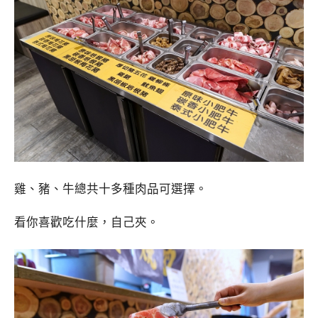
雞、豬、牛總共十多種肉品可選擇。
看你喜歡吃什麼，自己夾。