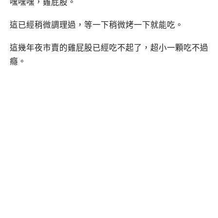
嘿嘿嘿，雞屁股。
這已經稍微調理過，等一下稍微烤一下就能吃。
這幾年夜市賣的雞屁股已經吃不起了，超小一顆吃不過
癮。