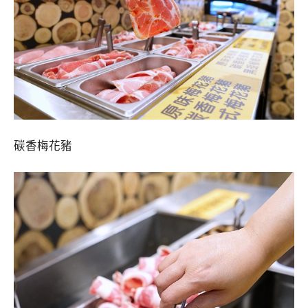
碳香梅花豬