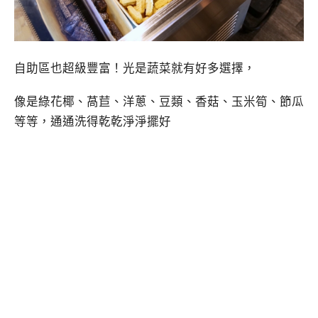
自助區也超級豐富！光是蔬菜就有好多選擇，
像是綠花椰、萵苣、洋蔥、豆類、香菇、玉米筍、節瓜
等等，通通洗得乾乾淨淨擺好