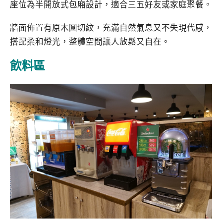
座位為半開放式包廂設計，適合三五好友或家庭聚餐。
牆面佈置有原木圓切紋，充滿自然氣息又不失現代感，
搭配柔和燈光，整體空間讓人放鬆又自在。
飲料區