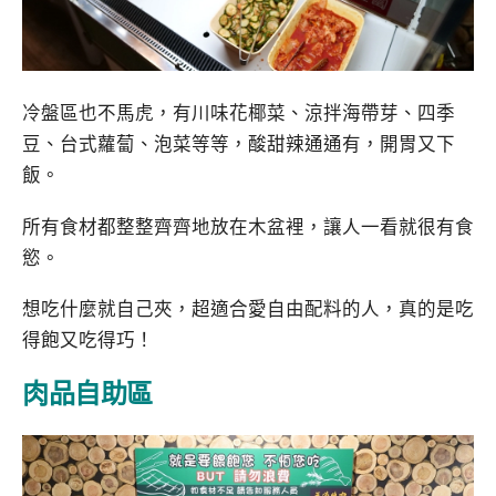
冷盤區也不馬虎，有川味花椰菜、涼拌海帶芽、四季
豆、台式蘿蔔、泡菜等等，酸甜辣通通有，開胃又下
飯。
所有食材都整整齊齊地放在木盆裡，讓人一看就很有食
慾。
想吃什麼就自己夾，超適合愛自由配料的人，真的是吃
得飽又吃得巧！
肉品自助區