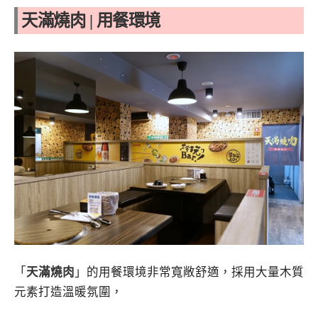
天滿燒肉 | 用餐環境
「
天滿燒肉
」的用餐環境非常寬敞舒適，採用大量木質
元素打造溫暖氛圍，