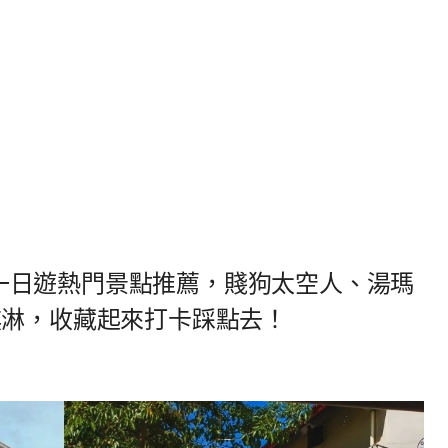
2個一日遊熱門景點推薦，賤狗太空人、湯瑪
淇淋，收藏起來打卡踩點去！