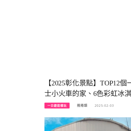
【2025彰化景點】TOP1
士小火車的家、6色彩虹冰
捲捲頭
2025-02-03
一日遊這樣玩