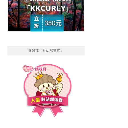
媽咪拜「駐站部落客」