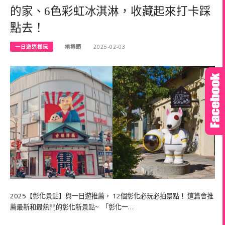
的家、6色彩虹冰淇淋，收藏起來打卡踩
點去！
一日遊這樣玩
捲捲頭
2025-02-03
2025【彰化景點】與一日遊推薦， 12個彰化必玩必拍景點！ 這篇會推
薦最新和最熱門的彰化新景點~ 「彰化一…