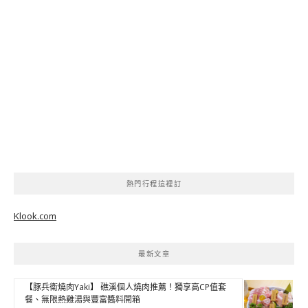
熱門行程這裡訂
Klook.com
最新文章
【豚兵衛燒肉Yaki】 礁溪個人燒肉推薦！獨享高CP值套
餐、無限熱雞湯與豐富醬料開箱