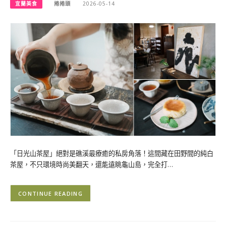
宜蘭美食
捲捲頭
2026-05-14
「日光山茶屋」絕對是礁溪最療癒的私房角落！這間藏在田野間的純白
茶屋，不只環境時尚美翻天，還能遠眺龜山島，完全打…
CONTINUE READING