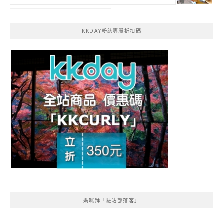
KKDAY粉絲專屬折扣碼
媽咪拜「駐站部落客」