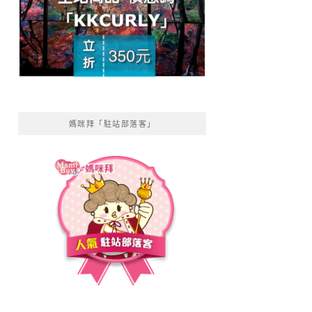
媽咪拜「駐站部落客」