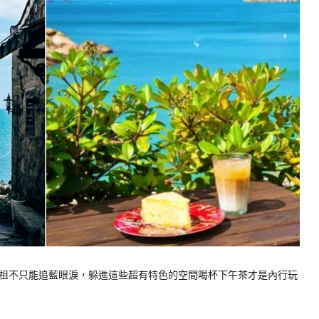
祖不只能追藍眼淚，躲進這些超有特色的空間喝杯下午茶才是內行玩