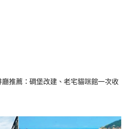
咖啡廳推薦：碉堡改建、老宅貓咪館一次收