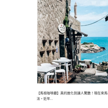
【馬祖咖啡廳】真的進化到讓人驚艷！現在來馬
法。近年…