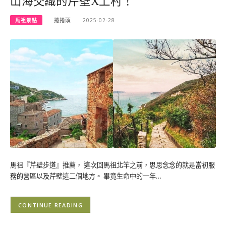
山海交織的芹壁X上村！
馬祖景點
捲捲頭
2025-02-28
馬祖『芹壁步道』推薦， 這次回馬祖北竿之前，思思念念的就是當初服
務的營區以及芹壁這二個地方。 畢竟生命中的一年…
CONTINUE READING