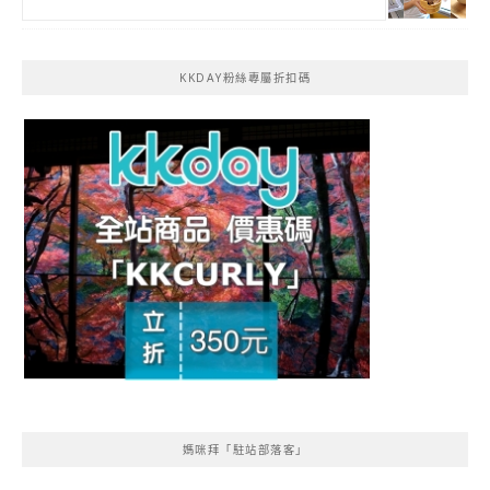
KKDAY粉絲專屬折扣碼
媽咪拜「駐站部落客」