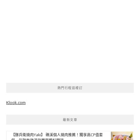
熱門行程這裡訂
Klook.com
最新文章
【豚兵衛燒肉Yaki】 礁溪個人燒肉推薦！獨享高CP值套