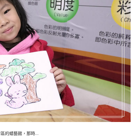
區的蜡藝館，那時…