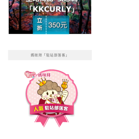
媽咪拜「駐站部落客」