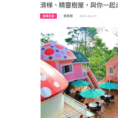
滑梯、精靈樹屋，與你一起
捲捲頭
2025-02-21
苗栗住宿