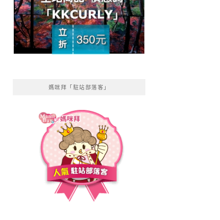
媽咪拜「駐站部落客」