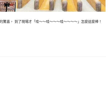
的驚喜， 到了現場才「哇～～哇～～～哇～～～～」怎麼這麼棒！