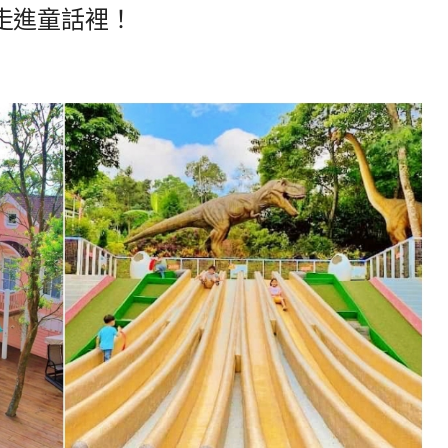
走進童話裡！