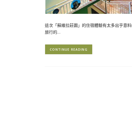
這次「蘇維拉莊園」的住宿體驗有太多出乎意料
旅行的…
CONTINUE READING