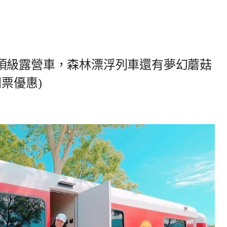
頂級露營車，森林漂浮列車還有夢幻蘑菇
票優惠)