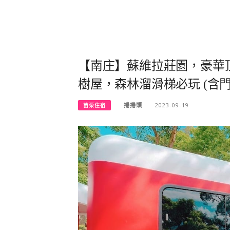
【南庄】蘇維拉莊園，豪華
樹屋，森林溜滑梯必玩 (含門
捲捲頭
2023-09-19
苗栗住宿