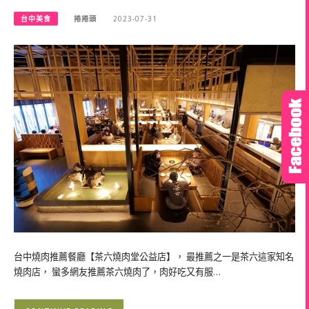
台中美食
捲捲頭
2023-07-31
台中燒肉推薦餐廳【茶六燒肉堂公益店】， 最推薦之一是茶六這家知名
燒肉店， 蠻多網友推薦茶六燒肉了，肉好吃又有服…