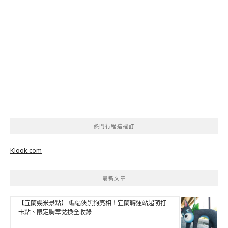
熱門行程這裡訂
Klook.com
最新文章
【宜蘭幾米景點】 蝙蝠俠黑狗亮相！宜蘭轉運站超萌打
卡點、限定胸章兌換全收錄