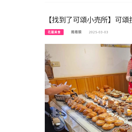
【找到了可頌小売所】可頌
捲捲頭
2025-03-03
花蓮美食