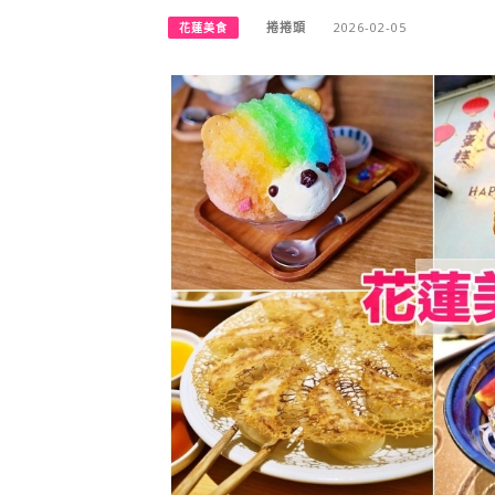
捲捲頭
2026-02-05
花蓮美食