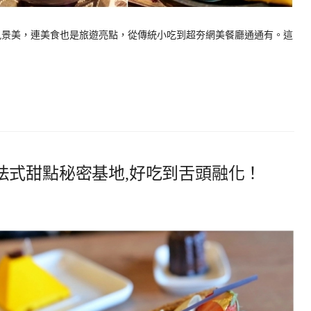
只風景美，連美食也是旅遊亮點，從傳統小吃到超夯網美餐廳通通有。這
法式甜點秘密基地,好吃到舌頭融化！