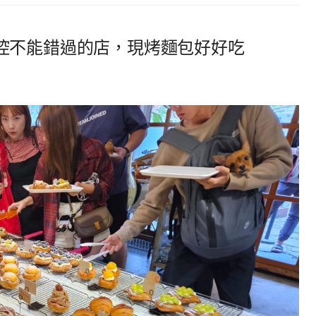
控不能錯過的店，現烤麵包好好吃