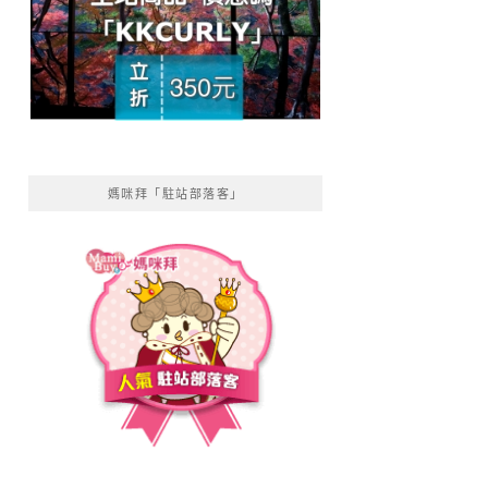
媽咪拜「駐站部落客」