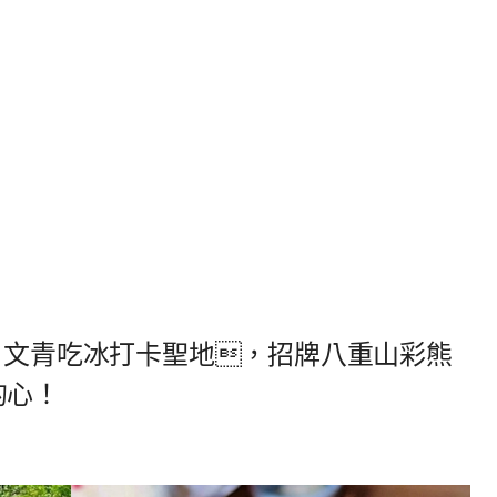
】文青吃冰打卡聖地，招牌八重山彩熊
的心！