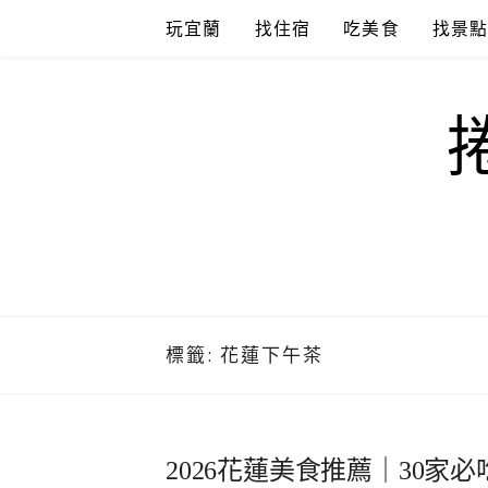
Skip
玩宜蘭
找住宿
吃美食
找景
to
content
標籤:
花蓮下午茶
2026花蓮美食推薦｜30家