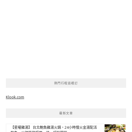
熱門行程這裡訂
Klook.com
最新文章
【星曜雞湯】 台北鮑魚雞湯火鍋，24小時慢火金湯配活