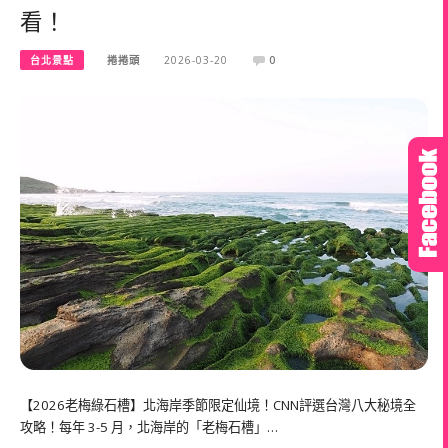
看！
台北景點
捲捲頭
2026-03-20
0
【2026老梅綠石槽】北海岸季節限定仙境！CNN評選台灣八大秘境全
攻略！每年 3-5 月，北海岸的「老梅石槽」…