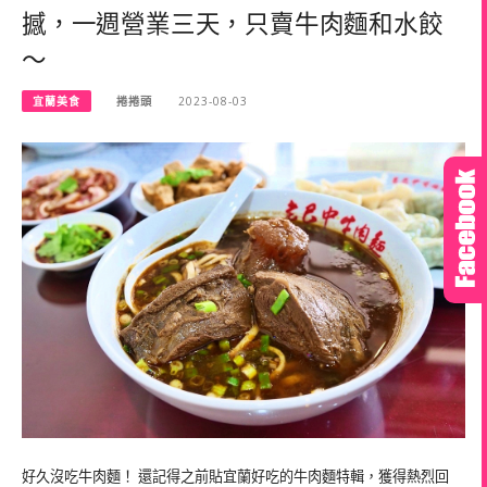
撼，一週營業三天，只賣牛肉麵和水餃
～
宜蘭美食
捲捲頭
2023-08-03
好久沒吃牛肉麵！ 還記得之前貼宜蘭好吃的牛肉麵特輯，獲得熱烈回