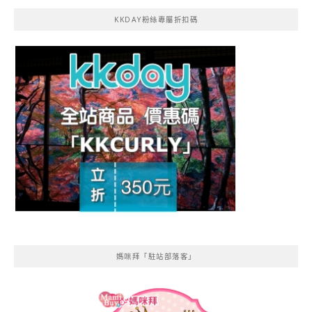
KKDAY粉絲專屬折扣碼
媽咪拜「駐站部落客」