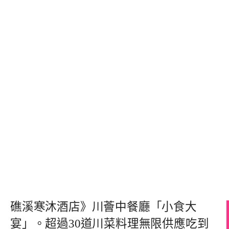
礁溪寒沐酒店》川薈中餐廳「小食大
宴」。超過30道川菜料理無限供應吃到