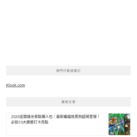
熱門行程這裡訂
Klook.com
最新文章
2026宜蘭幾米景點懶人包｜最新蝙蝠俠黑狗超萌登場！
必拍10大療癒打卡亮點