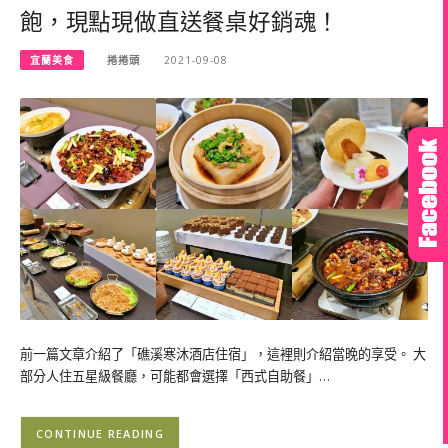
飽，現點現做直送餐桌好銷魂！
宜蘭美食
捲捲頭
2021-09-08
前一篇文章介紹了「礁溪寒沐酒店住宿」，這裡則介紹當晚的享受。 大
部分人住五星級餐廳，可能都會選擇「西式自助餐」…
CONTINUE READING