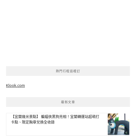
熱門行程這裡訂
Klook.com
最新文章
【宜蘭幾米景點】 蝙蝠俠黑狗亮相！宜蘭轉運站超萌打
卡點、限定胸章兌換全收錄