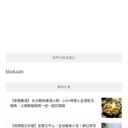
熱門行程這裡訂
Klook.com
最新文章
【星曜雞湯】 台北鮑魚雞湯火鍋，24小時慢火金湯配活
鮑魚，父親節龍蝦買一送一超狂開箱
【見晴懷古步道】宜蘭太平山，全球最美小徑！夢幻青苔