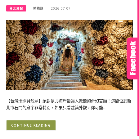
台北景點
捲捲頭
2026-07-07
【台灣珊瑚貝殼廟】絕對是北海岸最讓人驚艷的奇幻宮廟！這間位於新
北市石門的廟宇非常特別，如果只看建築外觀，你可能…
CONTINUE READING