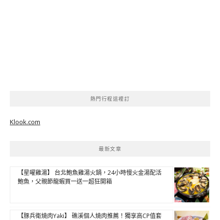
熱門行程這裡訂
Klook.com
最新文章
【星曜雞湯】 台北鮑魚雞湯火鍋，24小時慢火金湯配活
鮑魚，父親節龍蝦買一送一超狂開箱
【豚兵衛燒肉Yaki】 礁溪個人燒肉推薦！獨享高CP值套