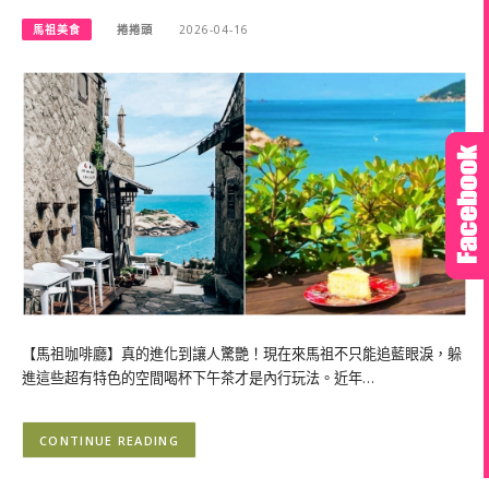
馬祖美食
捲捲頭
2026-04-16
【馬祖咖啡廳】真的進化到讓人驚艷！現在來馬祖不只能追藍眼淚，躲
進這些超有特色的空間喝杯下午茶才是內行玩法。近年…
CONTINUE READING