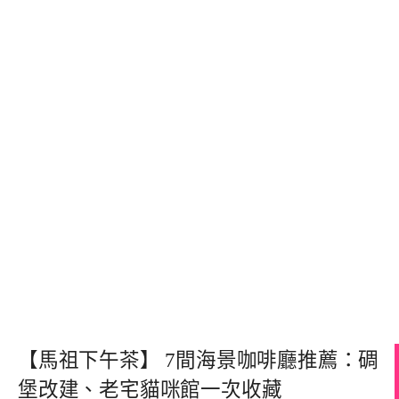
【馬祖下午茶】 7間海景咖啡廳推薦：碉
堡改建、老宅貓咪館一次收藏