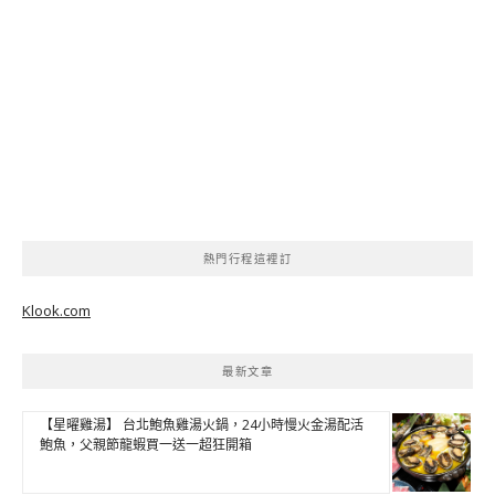
熱門行程這裡訂
Klook.com
最新文章
【星曜雞湯】 台北鮑魚雞湯火鍋，24小時慢火金湯配活
鮑魚，父親節龍蝦買一送一超狂開箱