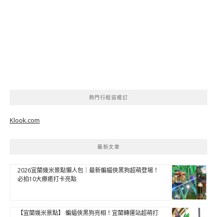
熱門行程這裡訂
Klook.com
最新文章
2026宜蘭幾米景點懶人包｜最新蝙蝠俠黑狗超萌登場！
必拍10大療癒打卡亮點
【宜蘭幾米景點】 蝙蝠俠黑狗亮相！宜蘭轉運站超萌打