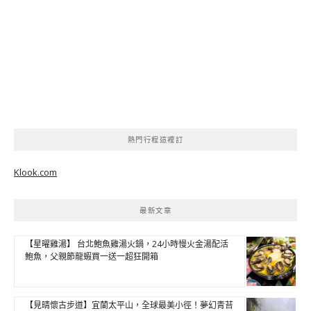
熱門行程這裡訂
Klook.com
最新文章
【星曜雞湯】 台北鮑魚雞湯火鍋，24小時慢火金湯配活
鮑魚，父親節龍蝦買一送一超狂開箱
【見晴懷古步道】宜蘭太平山，全球最美小徑！夢幻青苔