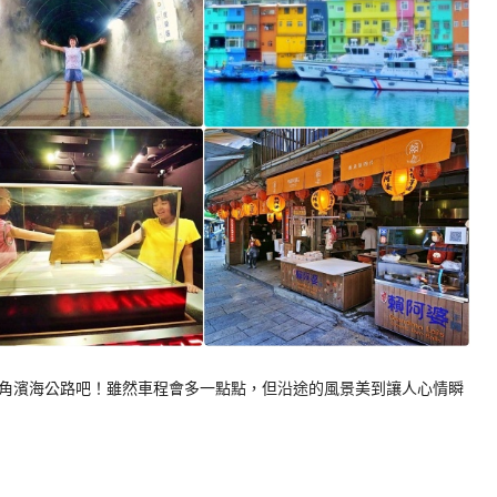
角濱海公路吧！雖然車程會多一點點，但沿途的風景美到讓人心情瞬