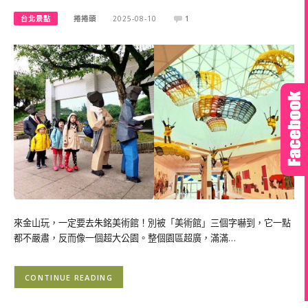
台北景點
捲捲頭
2025-08-10
1
來金山玩，一定要去朱銘美術館！別被「美術館」三個字嚇到，它一點
都不嚴肅，反而像一個超大公園。整個園區超廣，滿滿…
CONTINUE READING