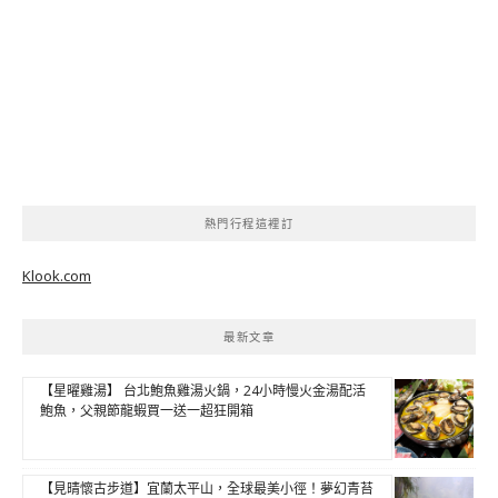
熱門行程這裡訂
Klook.com
最新文章
【星曜雞湯】 台北鮑魚雞湯火鍋，24小時慢火金湯配活
鮑魚，父親節龍蝦買一送一超狂開箱
【見晴懷古步道】宜蘭太平山，全球最美小徑！夢幻青苔