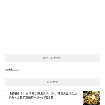
熱門行程這裡訂
Klook.com
最新文章
【星曜雞湯】 台北鮑魚雞湯火鍋，24小時慢火金湯配活
鮑魚，父親節龍蝦買一送一超狂開箱