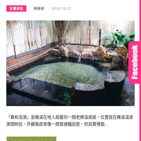
宜蘭景點
捲捲頭
2025-10-27
「春和泡湯」是礁溪在地人超愛的一間老牌溫泉館，位置就在礁溪溫泉
源頭附近，外觀看起來像一間普通鐵皮屋，但其實裡面…