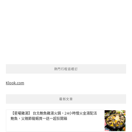
熱門行程這裡訂
Klook.com
最新文章
【星曜雞湯】 台北鮑魚雞湯火鍋，24小時慢火金湯配活
鮑魚，父親節龍蝦買一送一超狂開箱