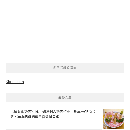
熱門行程這裡訂
Klook.com
最新文章
【豚兵衛燒肉Yaki】 礁溪個人燒肉推薦！獨享高CP值套
餐、無限熱雞湯與豐富醬料開箱