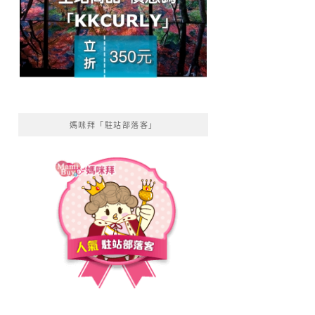
媽咪拜「駐站部落客」