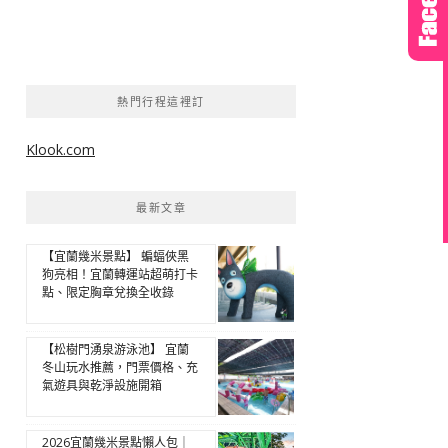
熱門行程這裡訂
Klook.com
最新文章
【宜蘭幾米景點】 蝙蝠俠黑
狗亮相！宜蘭轉運站超萌打卡
點、限定胸章兌換全收錄
【松樹門湧泉游泳池】 宜蘭
冬山玩水推薦，門票價格、充
氣遊具與乾淨設施開箱
2026宜蘭幾米景點懶人包｜