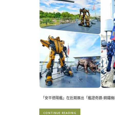
「安平德陽艦」在近期展出「艦證奇蹟-鋼鐵機
CONTINUE READING