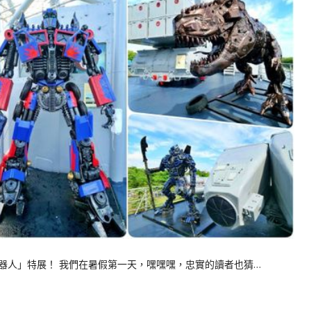
器人」特展！ 我們在暑假第一天，嘿嘿嘿，忠實的讀者也猜…