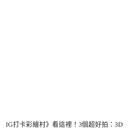
IG打卡彩繪村》看這裡！3個超好拍：3D