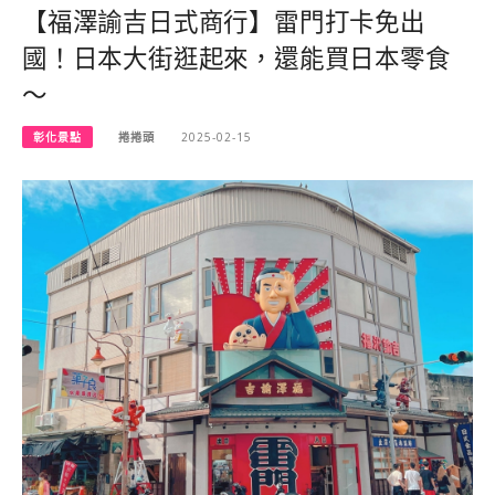
【福澤諭吉日式商行】雷門打卡免出
國！日本大街逛起來，還能買日本零食
～
彰化景點
捲捲頭
2025-02-15