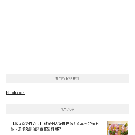
熱門行程這裡訂
Klook.com
最新文章
【豚兵衛燒肉Yaki】 礁溪個人燒肉推薦！獨享高CP值套
餐、無限熱雞湯與豐富醬料開箱