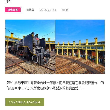
車
彰化景點
捲捲頭
2026-05-24
0
【彰化扇形車庫】有著全台唯一保存、而且現在還在載歌載舞運作中的
「扇形車庫」，是來彰化玩絕對不能錯過的經典景點！…
CONTINUE READING