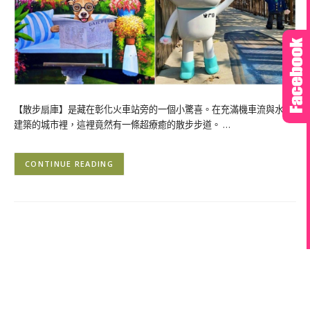
【散步扇庫】是藏在彰化火車站旁的一個小驚喜。在充滿機車流與水泥
建築的城市裡，這裡竟然有一條超療癒的散步步道。 …
CONTINUE READING