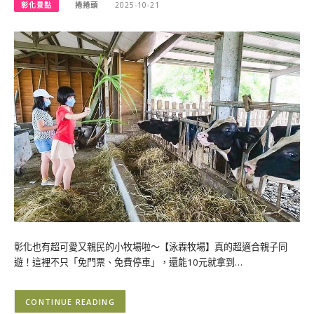
彰化景點
捲捲頭
2025-10-21
彰化也有超可愛又親民的小牧場啦～【泳霖牧場】真的超適合親子同
遊！這裡不只「免門票、免費停車」，還能10元就拿到…
CONTINUE READING