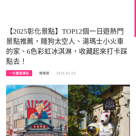
【2025彰化景點】TOP12個一日遊熱門
景點推薦，賤狗太空人、湯瑪士小火車
的家、6色彩虹冰淇淋，收藏起來打卡踩
點去！
一日遊這樣玩
捲捲頭
2025-02-03