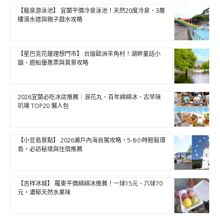
【龍泉游泳池】 宜蘭平價冷泉泳池！天然20度冷泉、3層
樓滑水道與親子戲水攻略
【星巴克花蓮理想門市】 台版歐洲羊角村！湖畔童話小
鎮、遊船優惠票與賞景攻略
2026宜蘭必吃冰店推薦｜浪花丸、百年綿綿冰、古早味
叭噗 TOP20 懶人包
【小豆島景點】 2026瀨戶內海自駕攻略，5-8小時輕鬆環
島，必訪秘境與住宿推薦
【吉祥冰城】 羅東平價綿綿冰推薦！一球15元、六球70
元，濃郁天然水果味