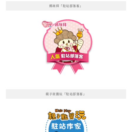
媽咪拜「駐站部落客」
親子就醬玩「駐站部落客」