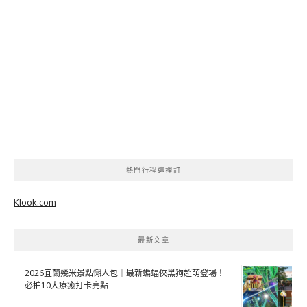
熱門行程這裡訂
Klook.com
最新文章
2026宜蘭幾米景點懶人包｜最新蝙蝠俠黑狗超萌登場！
必拍10大療癒打卡亮點