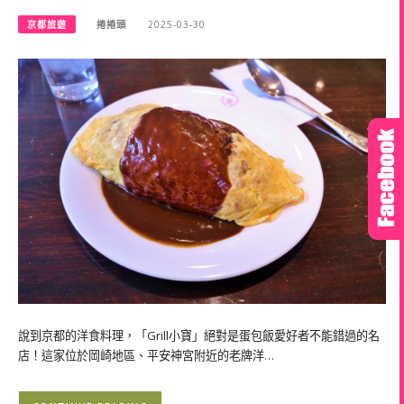
京都旅遊
捲捲頭
2025-03-30
說到京都的洋食料理，「Grill小寶」絕對是蛋包飯愛好者不能錯過的名
店！這家位於岡崎地區、平安神宮附近的老牌洋…