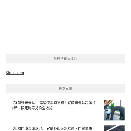
熱門行程這裡訂
Klook.com
最新文章
【宜蘭幾米景點】 蝙蝠俠黑狗亮相！宜蘭轉運站超萌打
卡點、限定胸章兌換全收錄
【松樹門湧泉游泳池】 宜蘭冬山玩水推薦，門票價格、