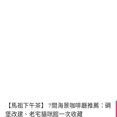
【馬祖下午茶】 7間海景咖啡廳推薦：碉
堡改建、老宅貓咪館一次收藏