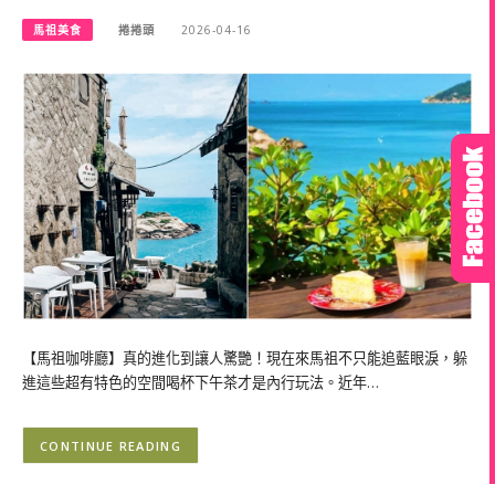
馬祖美食
捲捲頭
2026-04-16
【馬祖咖啡廳】真的進化到讓人驚艷！現在來馬祖不只能追藍眼淚，躲
進這些超有特色的空間喝杯下午茶才是內行玩法。近年…
CONTINUE READING