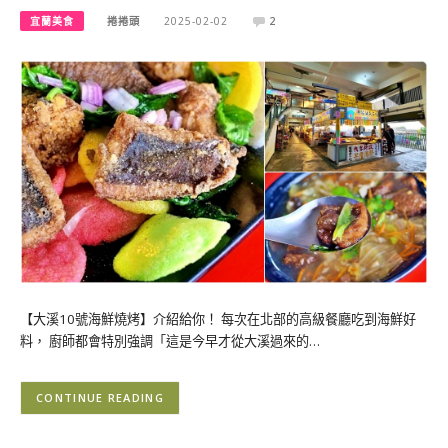
宜蘭美食
捲捲頭
2025-02-02
2
【大溪10號海鮮燒烤】介紹給你！ 每次在北部的高級餐廳吃到海鮮好
料， 廚師都會特別強調「這是今早才從大溪過來的…
CONTINUE READING