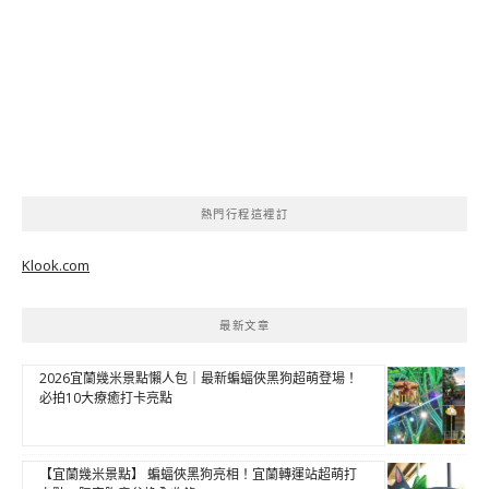
熱門行程這裡訂
Klook.com
最新文章
2026宜蘭幾米景點懶人包｜最新蝙蝠俠黑狗超萌登場！
必拍10大療癒打卡亮點
【宜蘭幾米景點】 蝙蝠俠黑狗亮相！宜蘭轉運站超萌打