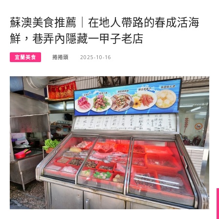
蘇澳美食推薦｜在地人帶路的春成活海
鮮，巷弄內隱藏一甲子老店
宜蘭美食
捲捲頭
2025-10-16