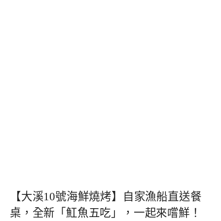
【大溪10號海鮮燒烤】自家漁船直送餐
桌，全新「魟魚五吃」，一起來嚐鮮！