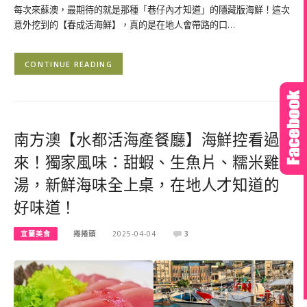
每次來蘇澳，最期待的就是那種「巷仔內才知道」的隱藏版海鮮！這次
意外挖到的【春成活海鮮】，真的是在地人會帶路的口…
CONTINUE READING
南方澳【水都活海產餐廳】海鮮控看過
來！獨家風味：甜蝦、生魚片、糯米雞
湯，新鮮海味全上桌，在地人才知道的
好味道！
宜蘭美食
捲捲頭
2025-04-04
3