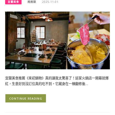
宜蘭美食
捲捲頭
2025-11-01
宜蘭美食推薦《來初鍋物》真的讓我太驚喜了！這家火鍋店一開幕就爆
紅，生意好到沒訂位真的吃不到。它藏身在一棟翻修後…
CONTINUE READING