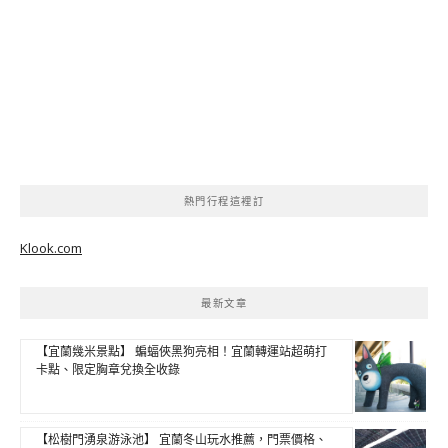
熱門行程這裡訂
Klook.com
最新文章
【宜蘭幾米景點】 蝙蝠俠黑狗亮相！宜蘭轉運站超萌打
卡點、限定胸章兌換全收錄
【松樹門湧泉游泳池】 宜蘭冬山玩水推薦，門票價格、