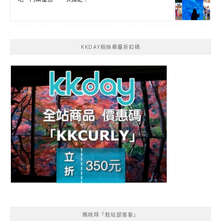
KKDAY粉絲專屬折扣碼
媽咪拜「駐站部落客」