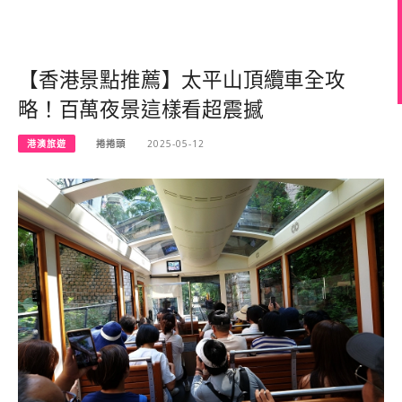
【香港景點推薦】太平山頂纜車全攻
略！百萬夜景這樣看超震撼
港澳旅遊
捲捲頭
2025-05-12