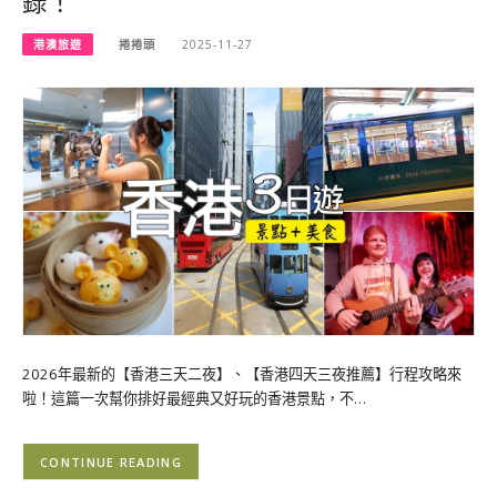
錄！
港澳旅遊
捲捲頭
2025-11-27
2026年最新的【香港三天二夜】、【香港四天三夜推薦】行程攻略來
啦！這篇一次幫你排好最經典又好玩的香港景點，不…
CONTINUE READING