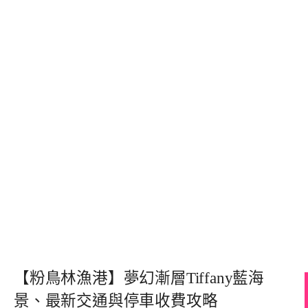
【粉鳥林漁港】夢幻漸層Tiffany藍海
景、最新交通與停車收費攻略