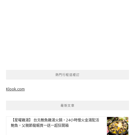
熱門行程這裡訂
Klook.com
最新文章
【星曜雞湯】 台北鮑魚雞湯火鍋，24小時慢火金湯配活
鮑魚，父親節龍蝦買一送一超狂開箱