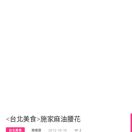
<台北美食>施家麻油腰花
台北美食
捲捲頭
2012-10-16
2