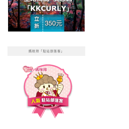
媽咪拜「駐站部落客」