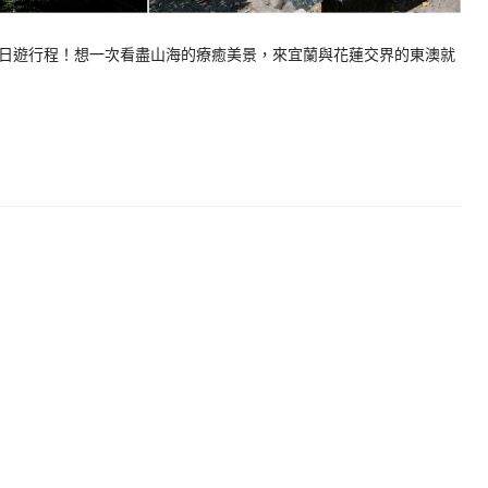
日遊行程！想一次看盡山海的療癒美景，來宜蘭與花蓮交界的東澳就