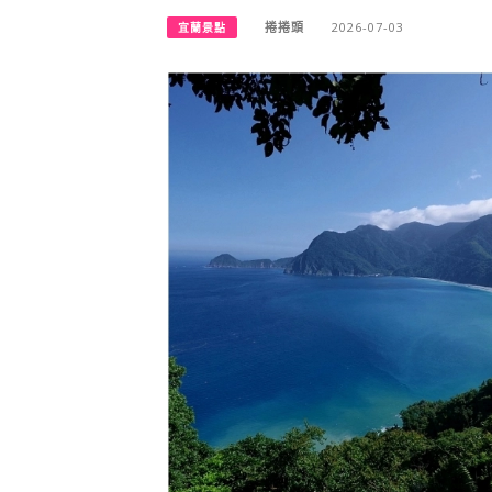
捲捲頭
2026-07-03
宜蘭景點