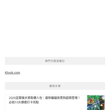
熱門行程這裡訂
Klook.com
最新文章
2026宜蘭幾米景點懶人包｜最新蝙蝠俠黑狗超萌登場！
必拍10大療癒打卡亮點