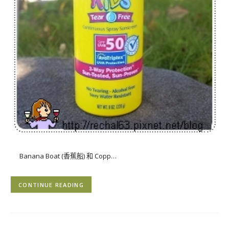
Banana Boat (香蕉船) 和 Copp…
CONTINUE READING