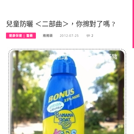
兒童防曬 ＜二部曲＞，你擦對了嗎 ?
健康保健 | 醫藥
捲捲頭
2012-07-25
2