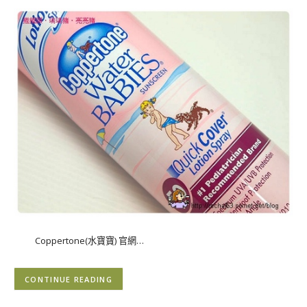
Coppertone(水寶寶) 官網…
CONTINUE READING