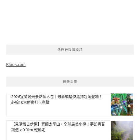
熱門行程這裡訂
Klook.com
最新文章
2026宜蘭幾米景點懶人包｜最新蝙蝠俠黑狗超萌登場！
必拍10大療癒打卡亮點
【見晴懷古步道】宜蘭太平山，全球最美小徑！夢幻青苔
鐵道 x 0.9km 輕鬆走