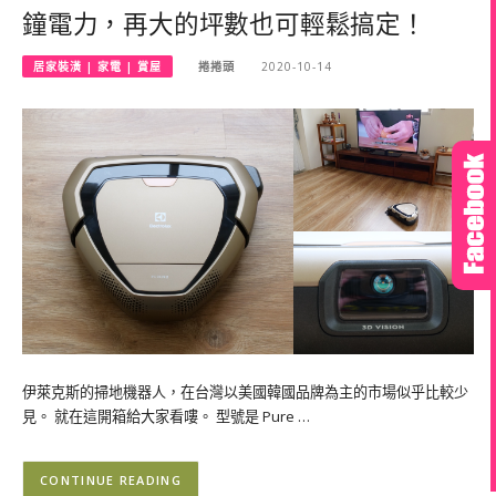
鐘電力，再大的坪數也可輕鬆搞定！
居家裝潢 | 家電 | 賞屋
捲捲頭
2020-10-14
伊萊克斯的掃地機器人，在台灣以美國韓國品牌為主的市場似乎比較少
見。 就在這開箱給大家看嘍。 型號是 Pure …
CONTINUE READING