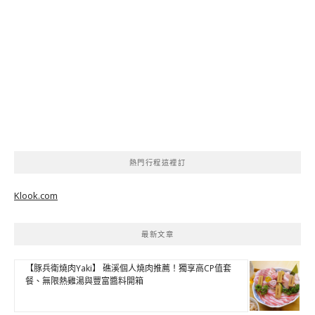
熱門行程這裡訂
Klook.com
最新文章
【豚兵衛燒肉Yaki】 礁溪個人燒肉推薦！獨享高CP值套
餐、無限熱雞湯與豐富醬料開箱