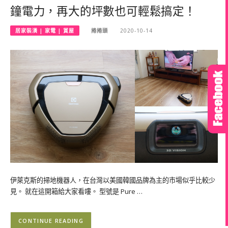
鐘電力，再大的坪數也可輕鬆搞定！
居家裝潢 | 家電 | 賞屋
捲捲頭
2020-10-14
伊萊克斯的掃地機器人，在台灣以美國韓國品牌為主的市場似乎比較少
見。 就在這開箱給大家看嘍。 型號是 Pure …
CONTINUE READING