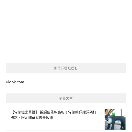
熱門行程這裡訂
Klook.com
最新文章
【宜蘭幾米景點】 蝙蝠俠黑狗亮相！宜蘭轉運站超萌打
卡點、限定胸章兌換全收錄