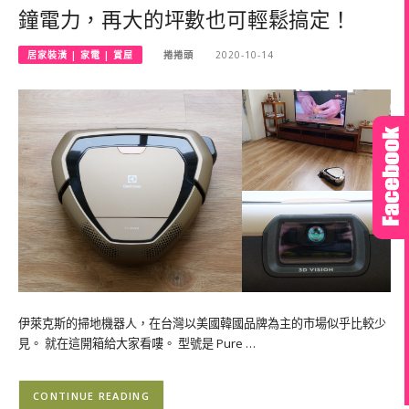
鐘電力，再大的坪數也可輕鬆搞定！
居家裝潢 | 家電 | 賞屋
捲捲頭
2020-10-14
伊萊克斯的掃地機器人，在台灣以美國韓國品牌為主的市場似乎比較少
見。 就在這開箱給大家看嘍。 型號是 Pure …
CONTINUE READING