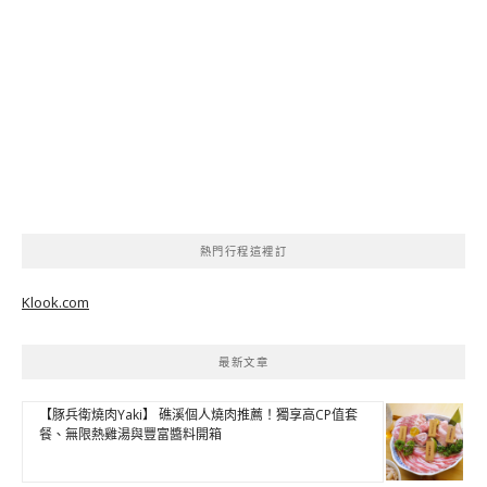
熱門行程這裡訂
Klook.com
最新文章
【豚兵衛燒肉Yaki】 礁溪個人燒肉推薦！獨享高CP值套
餐、無限熱雞湯與豐富醬料開箱